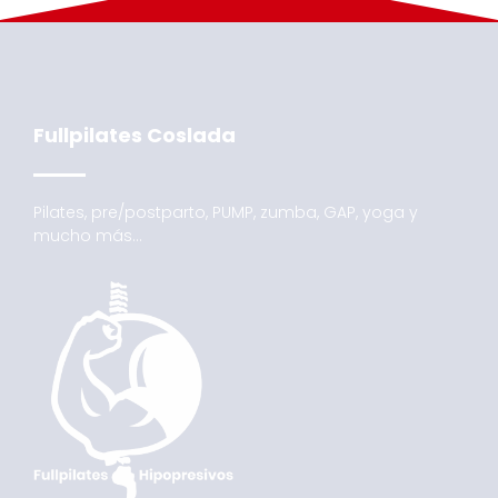
Fullpilates Coslada
Pilates, pre/postparto, PUMP, zumba, GAP, yoga y
mucho más…