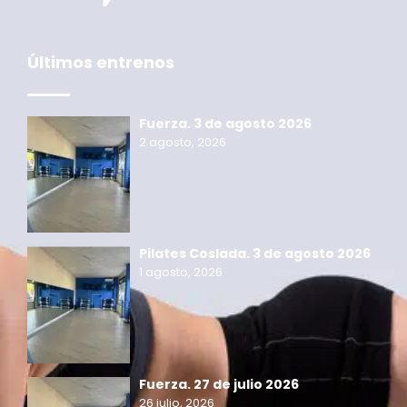
Últimos entrenos
Fuerza. 3 de agosto 2026
2 agosto, 2026
Pilates Coslada. 3 de agosto 2026
1 agosto, 2026
Fuerza. 27 de julio 2026
26 julio, 2026