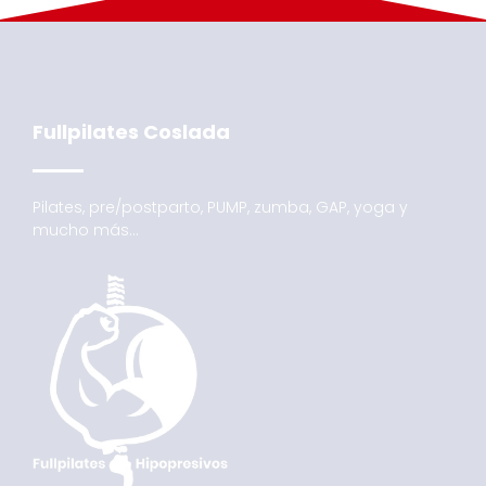
Fullpilates Coslada
Pilates, pre/postparto, PUMP, zumba, GAP, yoga y
mucho más…