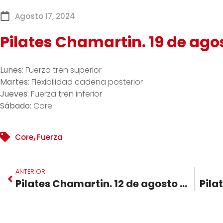
Agosto 17, 2024
Pilates Chamartin. 19 de ago
Lunes
: Fuerza tren superior
Martes
: Flexibilidad cadena posterior
Jueves
: Fuerza tren inferior
Sábado
: Core
Core
,
Fuerza
ANTERIOR
Pilates Chamartin. 12 de agosto 2024