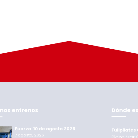
imos entrenos
Dónde e
Fuerza. 10 de agosto 2026
Fullpilates
7 agosto, 2026
Plaza Mar C