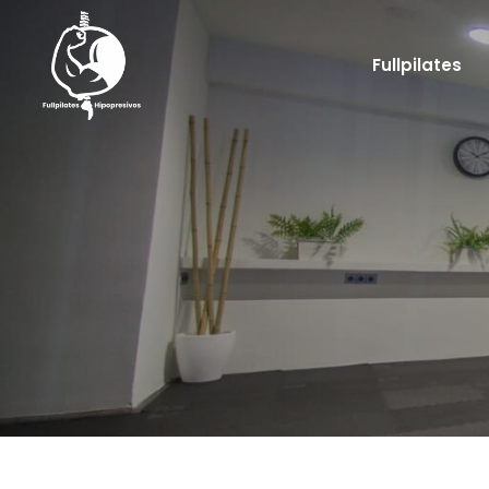
Fullpilates