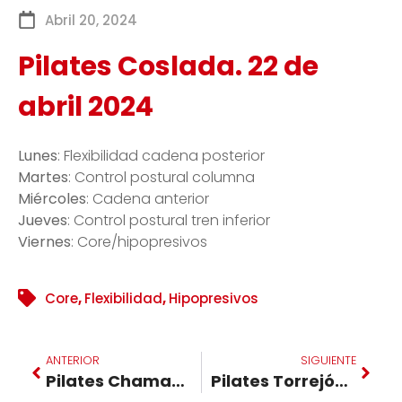
Abril 20, 2024
Pilates Coslada. 22 de
abril 2024
Lunes
: Flexibilidad cadena posterior
Martes
: Control postural columna
Miércoles
: Cadena anterior
Jueves
: Control postural tren inferior
Viernes
: Core/hipopresivos
Core
,
Flexibilidad
,
Hipopresivos
ANTERIOR
SIGUIENTE
Pilates Chamartin. 22 de abril 2024
Pilates Torrejón. 22 de abril 2024