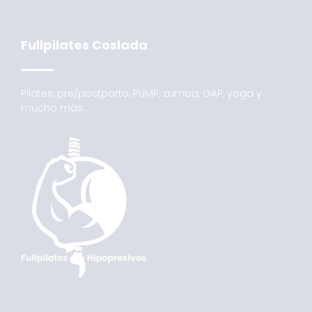
Fullpilates Coslada
Pilates, pre/postparto, PUMP, zumba, GAP, yoga y
mucho más…