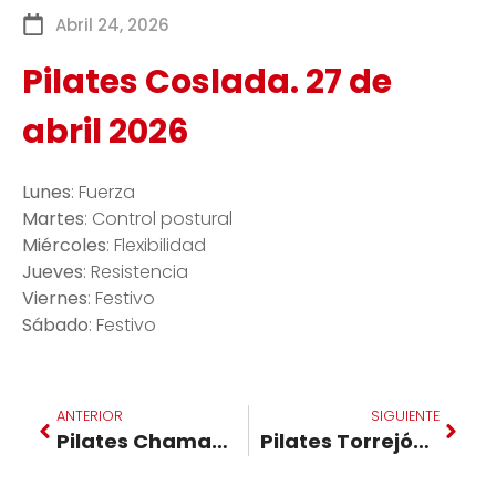
Abril 24, 2026
Pilates Coslada. 27 de
abril 2026
Lunes
: Fuerza
Martes
: Control postural
Miércoles
: Flexibilidad
Jueves
: Resistencia
Viernes
: Festivo
Sábado
: Festivo
ANTERIOR
SIGUIENTE
Pilates Chamartin. 27 de abril 2026
Pilates Torrejón. 27 de abril 2026