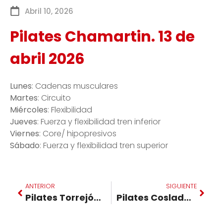
Abril 10, 2026
Pilates Chamartin. 13 de
abril 2026
Lunes
: Cadenas musculares
Martes
: Circuito
Miércoles
: Flexibilidad
Jueves
: Fuerza y flexibilidad tren inferior
Viernes
: Core/ hipopresivos
Sábado
: Fuerza y flexibilidad tren superior
ANTERIOR
SIGUIENTE
Pilates Torrejón. 6 de abril 2026
Pilates Coslada. 13 de abril 2026