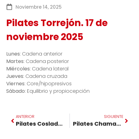
Noviembre 14, 2025
Pilates Torrejón. 17 de
noviembre 2025
Lunes
: Cadena anterior
Martes
: Cadena posterior
Miércoles
: Cadena lateral
Jueves
: Cadena cruzada
Viernes
: Core/hipopresivos
Sábado
: Equilibrio y propiocepción
ANTERIOR
SIGUIENTE
Pilates Coslada. 17 de noviembre 2025
Pilates Chamartin. 24 de noviembre 2025