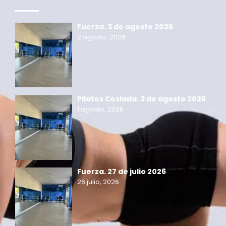
Fuerza. 3 de agosto 2026
2 agosto, 2026
Pilates Coslada. 3 de agosto 2026
1 agosto, 2026
Fuerza. 27 de julio 2026
26 julio, 2026